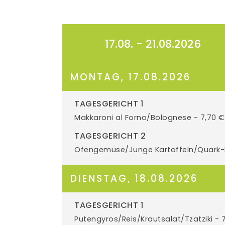
17.08. - 21.08.2026
MONTAG, 17.08.2026
TAGESGERICHT 1
Makkaroni al Forno/Bolognese - 7,70 
TAGESGERICHT 2
Ofengemüse/Junge Kartoffeln/Quark-
DIENSTAG, 18.08.2026
TAGESGERICHT 1
Putengyros/Reis/Krautsalat/Tzatziki - 