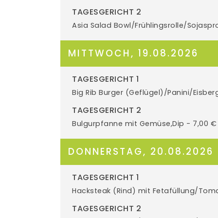
TAGESGERICHT 2
Asia Salad Bowl/Frühlingsrolle/Sojasp
MITTWOCH, 19.08.2026
TAGESGERICHT 1
Big Rib Burger (Geflügel)/Panini/Eisb
TAGESGERICHT 2
Bulgurpfanne mit Gemüse,Dip - 7,00 
DONNERSTAG, 20.08.2026
TAGESGERICHT 1
Hacksteak (Rind) mit Fetafüllung/Toma
TAGESGERICHT 2