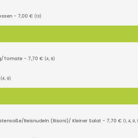
rossen - 7,00 €
(13)
erg/Tomate - 7,70 €
(4, 9)
€
(4, 9)
tensoße/Reisnudeln (Risoni)/ Kleiner Salat - 7,70 €
(1, 4, 9, 