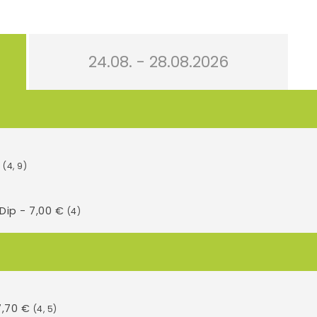
24.08. - 28.08.2026
€
(4, 9)
Dip - 7,00 €
(4)
7,70 €
(4, 5)